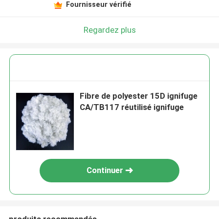
Fournisseur vérifié
Regardez plus
Fibre de polyester 15D ignifuge
CA/TB117 réutilisé ignifuge
Continuer
produits recommandés