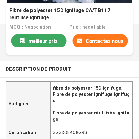
Fibre de polyester 15D ignifuge CA/TB117
réutilisé ignifuge
MOQ：Négociation
Prix：negotiable
meilleur prix
Contactez nous
DESCRIPTION DE PRODUIT
fibre de polyester 15D ignifuge
,
Fibre de polyester ignifuge ignifug
e
Surligner:
,
Fibre de polyester réutilisée ignifu
ge
Certification
SGS&OEKO&GRS