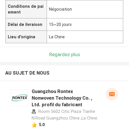
Conditions de pai
Négociation
ement
Délai de livraison
15~20 jours
Lieu d'origine
La Chine
Regardez plus
AU SUJET DE NOUS
Guangzhou Rontex
Nonwoven Technology Co. ,
Ltd. profil du fabricant
Room 5602 Citic Plaza Tianhe
N.Road Guangzhou China ,La Chine
5.0