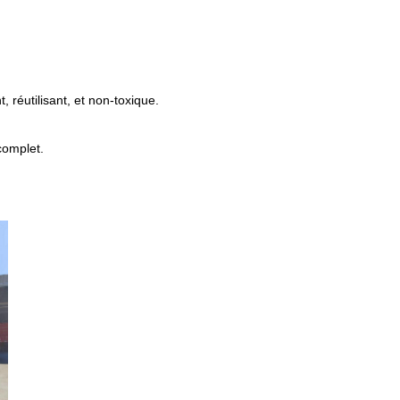
 réutilisant, et non-toxique.
complet.