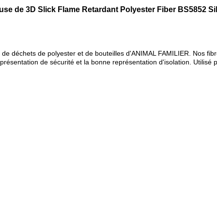
euse de 3D Slick Flame Retardant Polyester Fiber BS5852 Si
ation de déchets de polyester et de bouteilles d'ANIMAL FAMILIER. Nos f
sentation de sécurité et la bonne représentation d'isolation. Utilisé pou