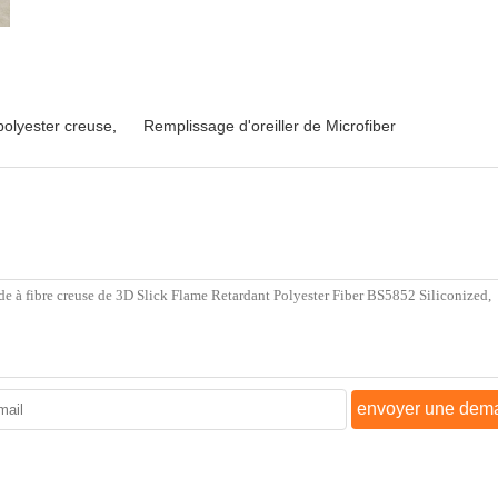
polyester creuse
,
Remplissage d'oreiller de Microfiber
envoyer une dem