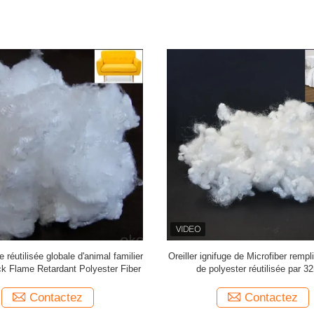
fe réutilisée globale d'animal familier
Oreiller ignifuge de Microfiber rempl
ck Flame Retardant Polyester Fiber
de polyester réutilisée par 
Contactez
Contactez