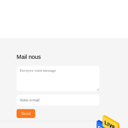
Mail nous
Send