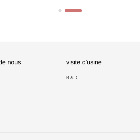
 de nous
visite d'usine
R & D