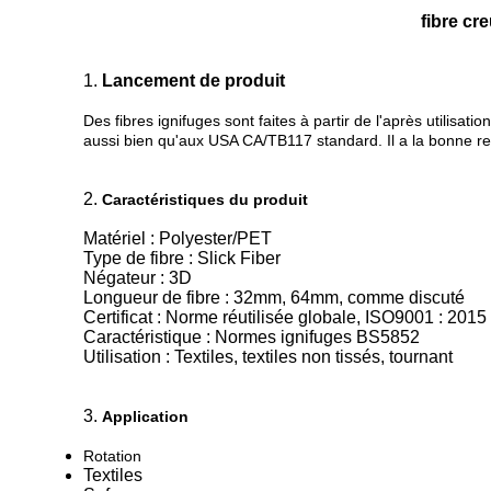
fibre cr
1.
Lancement de produit
Des fibres ignifuges sont faites à partir de l'après utilis
aussi bien qu'aux USA CA/TB117 standard. Il a la bonne repré
2.
Caractéristiques du produit
Matériel : Polyester/PET
Type de fibre : Slick Fiber
Négateur : 3D
Longueur de fibre : 32mm, 64mm, comme discuté
Certificat : Norme réutilisée globale, ISO9001 : 2015
Caractéristique : Normes ignifuges BS5852
Utilisation : Textiles, textiles non tissés, tournant
3.
Application
Rotation
Textiles