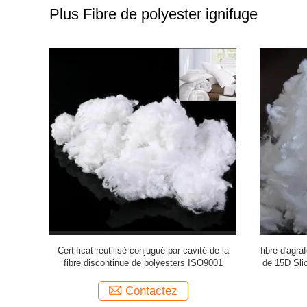
Plus Fibre de polyester ignifuge
er de 64mm
Certificat réutilisé conjugué par cavité de la
fibre d'agra
e rotation
fibre discontinue de polyesters ISO9001
de 15D Sli
Contactez