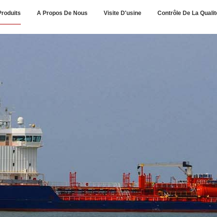
Produits
A Propos De Nous
Visite D'usine
Contrôle De La Qualit