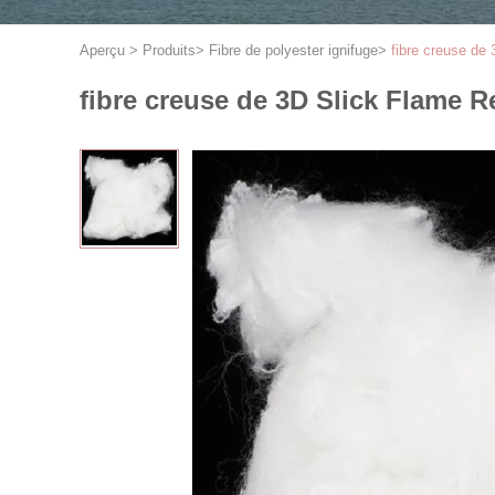
Aperçu
>
Produits
>
Fibre de polyester ignifuge
>
fibre creuse de
fibre creuse de 3D Slick Flame R