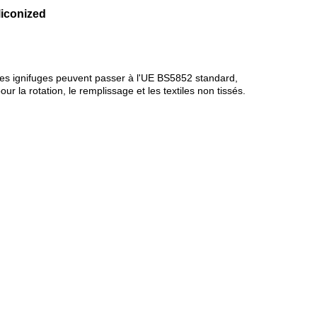
liconized
ibres ignifuges peuvent passer à l'UE BS5852 standard,
r la rotation, le remplissage et les textiles non tissés.