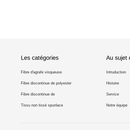
Les catégories
Au sujet
Fibre d'agrafe visqueuse
Intruduction
Fibre discontinue de polyester
Histoire
recyclé
Fibre discontinue de
Service
polypropylène
Tissu non tissé spunlace
Notre équipe