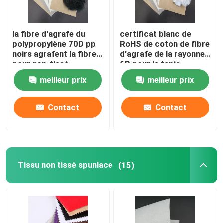
la fibre d'agrafe du
certificat blanc de
polypropylène 70D pp
RoHS de coton de fibre
noirs agrafent la fibre
d'agrafe de la rayonne
pour non-tissé
6D pour le tapis
meilleur prix
meilleur prix
Contact
Contact
Tissu non tissé spunlace
(15)