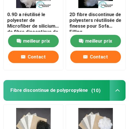
0.9D a réutilisé le
2D fibre discontinue de
polyester de
polyesters réutilisée de
Microfiber de silicium
finesse pour Sofa
de fibre discontinue de
Filling
polyesters
meilleur prix
meilleur prix
Contact
Contact
Fibre discontinue de polypropylène
(10)