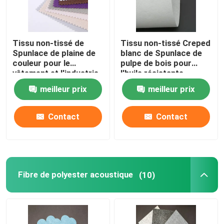
Tissu non-tissé de
Tissu non-tissé Creped
Spunlace de plaine de
blanc de Spunlace de
couleur pour le
pulpe de bois pour
vêtement et l'industrie
l'huile résistante
automobile
moyenne
meilleur prix
meilleur prix
Contact
Contact
Fibre de polyester acoustique
(10)