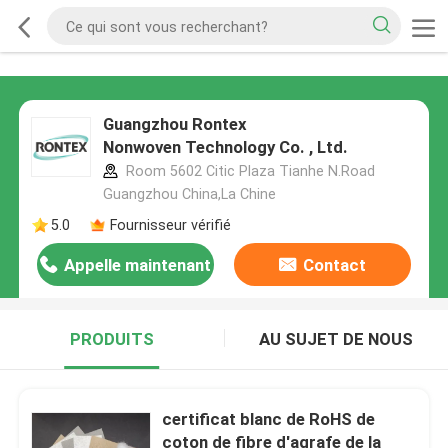
Guangzhou Rontex
Nonwoven Technology Co. , Ltd.
Room 5602 Citic Plaza Tianhe N.Road
Guangzhou China,La Chine
5.0
Fournisseur vérifié
Appelle maintenant
Contact
PRODUITS
AU SUJET DE NOUS
certificat blanc de RoHS de
coton de fibre d'agrafe de la