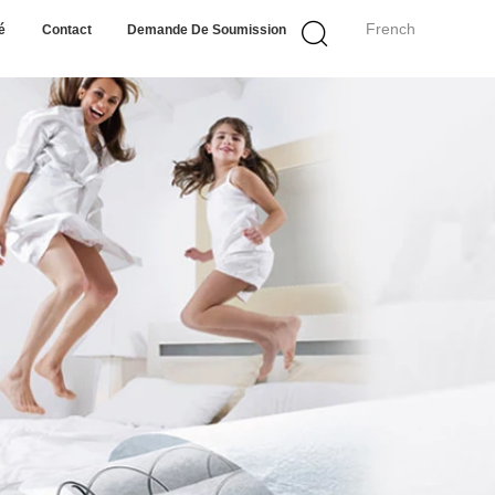
French
é
Contact
Demande De Soumission