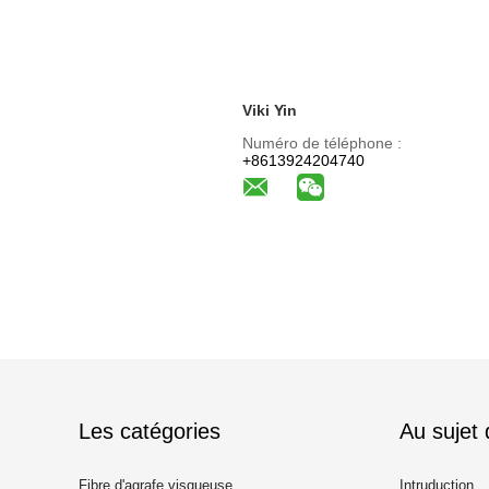
Viki Yin
Numéro de téléphone :
+8613924204740
Les catégories
Au sujet
Fibre d'agrafe visqueuse
Intruduction