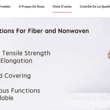
Produits
A Propos De Nous
Visite D'usine
Contrôle De La Qualit