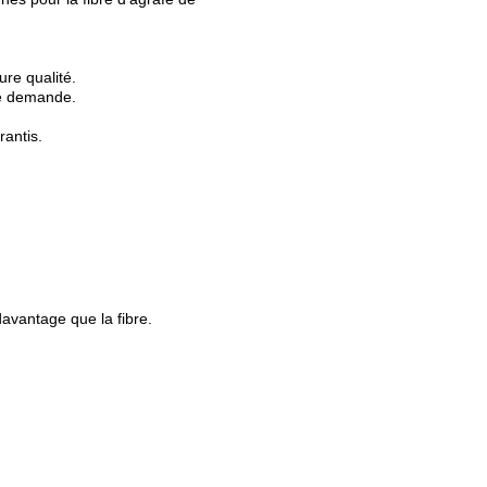
re qualité.
de demande.
rantis.
davantage que la fibre.