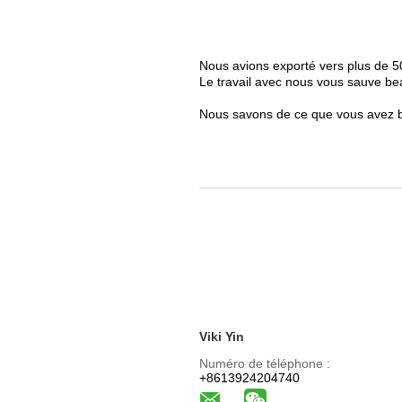
Nous avions exporté vers plus de 
Le travail avec nous vous sauve bea
Nous savons de ce que vous avez b
Viki Yin
Numéro de téléphone :
+8613924204740