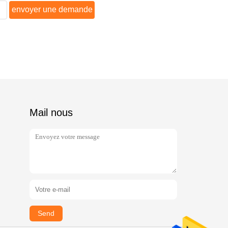
envoyer une demande
Mail nous
Send