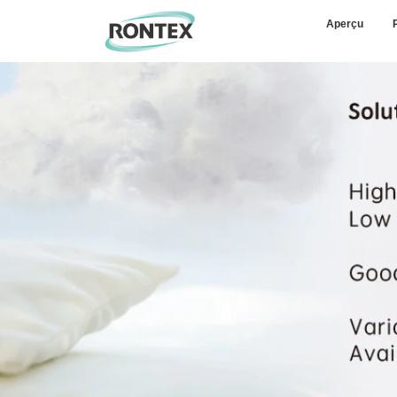
Aperçu