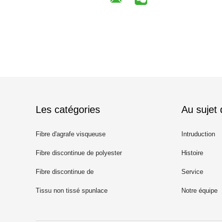
Les catégories
Au sujet
Fibre d'agrafe visqueuse
Intruduction
Fibre discontinue de polyester
Histoire
recyclé
Fibre discontinue de
Service
polypropylène
Tissu non tissé spunlace
Notre équipe