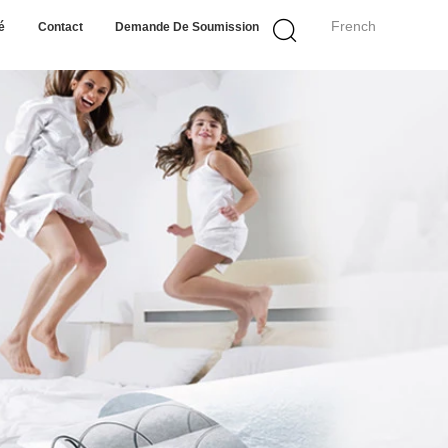
French
é
Contact
Demande De Soumission