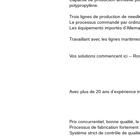
polypropylène.
Trois lignes de production de needl
Le processus commandé par ordinateu
Les équipements importés d'Allemag
Travaillant avec les lignes maritime
Vos solutions commencent ici -- Ron
Avec plus de 20 ans d'expérience tra
Prix concurrentiel, bonne qualité, le 
Processus de fabrication fortement q
Système strict de contrôle de quali