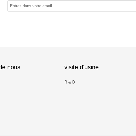
 de nous
visite d'usine
R & D