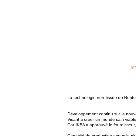
In
La technologie non-tissée de Ront
Développement continu sur la nouvel
Visant à créer un monde sain viable
Car IKEA a approuvé le fournisseur,
Capacité de production annuelle plu