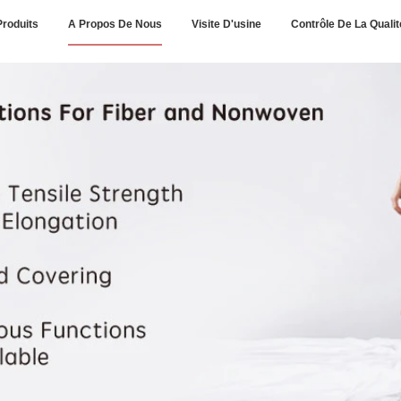
Produits
A Propos De Nous
Visite D'usine
Contrôle De La Qualit