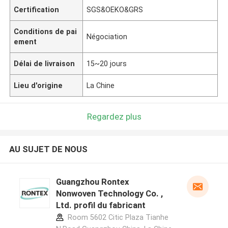
Certification
SGS&OEKO&GRS
Conditions de pai
Négociation
ement
Délai de livraison
15~20 jours
Lieu d'origine
La Chine
Regardez plus
AU SUJET DE NOUS
Guangzhou Rontex
Nonwoven Technology Co. ,
Ltd. profil du fabricant
Room 5602 Citic Plaza Tianhe