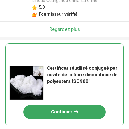
N.Road Guangzhou China ,La Chine
5.0
Fournisseur vérifié
Regardez plus
Certificat réutilisé conjugué par
cavité de la fibre discontinue de
polyesters ISO9001
Continuer