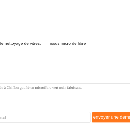
de nettoyage de vitres
,
Tissus micro de fibre
envoyer une dem