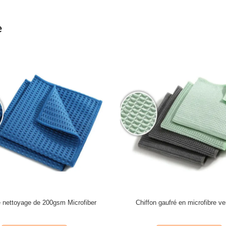
e
e nettoyage de 200gsm Microfiber
Chiffon gaufré en microfibre ver