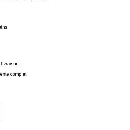
ains
 livraison.
vente complet.