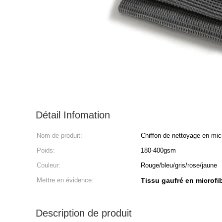
Détail Infomation
Nom de produit:
Chiffon de nettoyage en micr
Poids:
180-400gsm
Couleur:
Rouge/bleu/gris/rose/jaune
Mettre en évidence:
Tissu gaufré en microfib
Description de produit