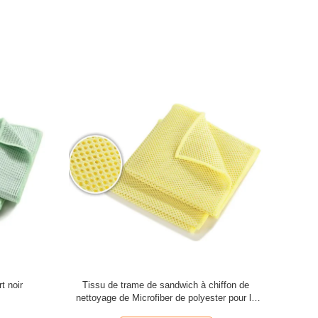
t noir
Tissu de trame de sandwich à chiffon de
nettoyage de Microfiber de polyester pour la
cuisine