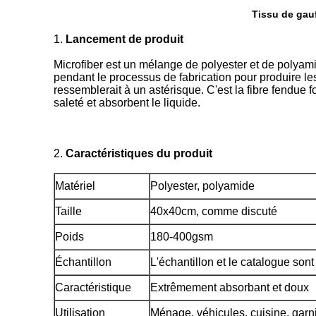
Tissu de gauf
1.
Lancement de produit
Microfiber est un mélange de polyester et de polyamid
pendant le processus de fabrication pour produire le
ressemblerait à un astérisque. C'est la fibre fendue f
saleté et absorbent le liquide.
2.
Caractéristiques du produit
Matériel
Polyester, polyamide
Taille
40x40cm,
comme discuté
Poids
180-400gsm
Échantillon
L'échantillon et le catalogue sont 
Caractéristique
Extrêmement absorbant et doux
Utilisation
Ménage, véhicules, cuisine, garni