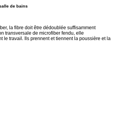
salle de bains
ber, la fibre doit être dédoublée suffisamment
n transversale de microfiber fendu, elle
e travail. Ils prennent et tiennent la poussière et la