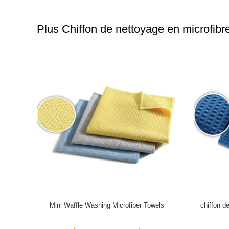
Plus Chiffon de nettoyage en microfibr
oftspun
Mini Waffle Washing Microfiber Towels
chiffon d
de Superpol