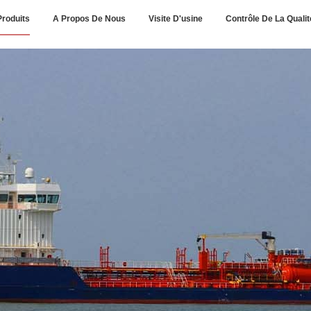
Produits
A Propos De Nous
Visite D'usine
Contrôle De La Qualit