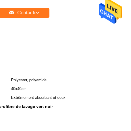
Contactez
Polyester, polyamide
40x40cm
Extrêmement absorbant et doux
crofibre de lavage vert noir