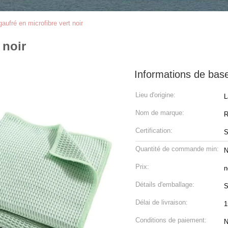
gaufré en microfibre vert noir
 noir
Informations de bas
Lieu d'origine:
L
Nom de marque:
R
Certification:
Quantité de commande min:
N
Prix:
n
Détails d'emballage:
S
Délai de livraison:
1
Conditions de paiement:
N