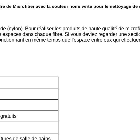
re de Microfiber avec la couleur noire verte pour le nettoyage de 
e (nylon). Pour réaliser les produits de haute qualité de microfi
s espaces dans chaque fibre. Si vous deviez regarder une sectio
onctionnant en même temps que l'espace entre eux qui effectuent l
gratuits
tures de salle de bains