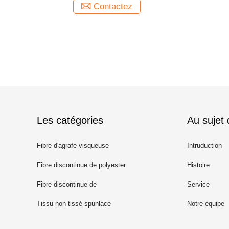
Contactez
Les catégories
Au sujet
Fibre d'agrafe visqueuse
Intruduction
Fibre discontinue de polyester
Histoire
recyclé
Fibre discontinue de
Service
polypropylène
Tissu non tissé spunlace
Notre équipe