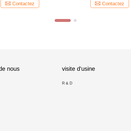
Contactez
Contactez
 de nous
visite d'usine
R & D