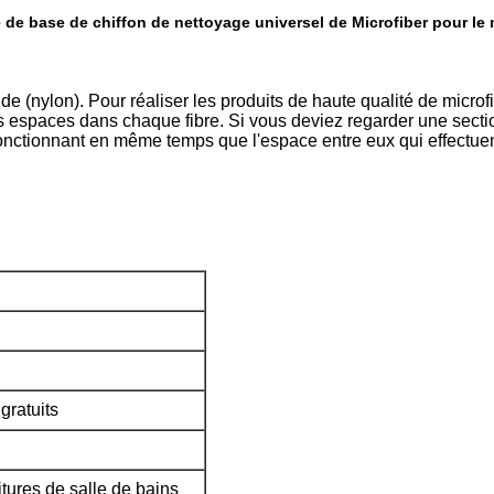
 de base de chiffon de nettoyage universel de Microfiber pour l
e (nylon). Pour réaliser les produits de haute qualité de microfi
s espaces dans chaque fibre. Si vous deviez regarder une sectio
onctionnant en même temps que l'espace entre eux qui effectuent l
gratuits
tures de salle de bains