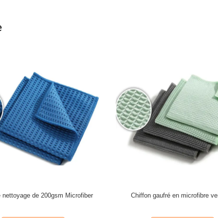
e
e nettoyage de 200gsm Microfiber
Chiffon gaufré en microfibre ver