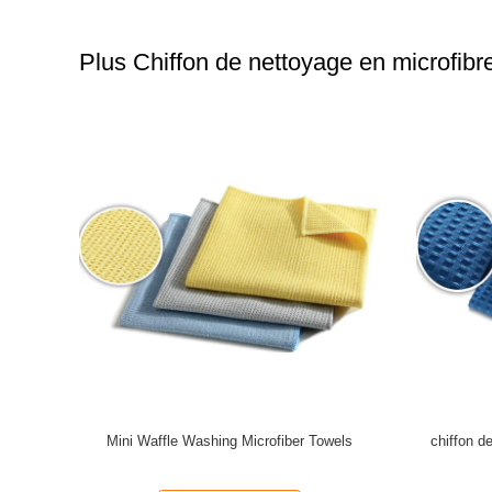
Plus Chiffon de nettoyage en microfibr
iture de
Mini Waffle Washing Microfiber Towels
chiffon d
ttes de