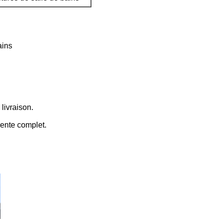
ains
 livraison.
vente complet.