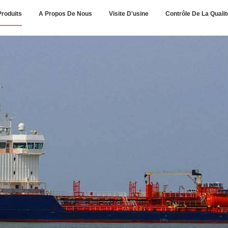
Produits
A Propos De Nous
Visite D'usine
Contrôle De La Qualit