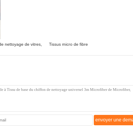
de nettoyage de vitres
,
Tissus micro de fibre
envoyer une dem