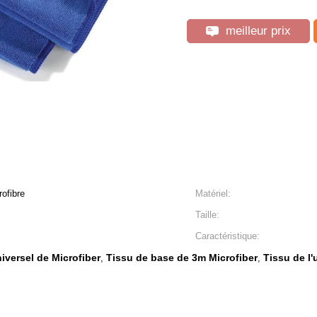
meilleur prix
ofibre
Matériel:
Taille:
Caractéristique:
iversel de Microfiber
Tissu de base de 3m Microfiber
Tissu de l'
,
,