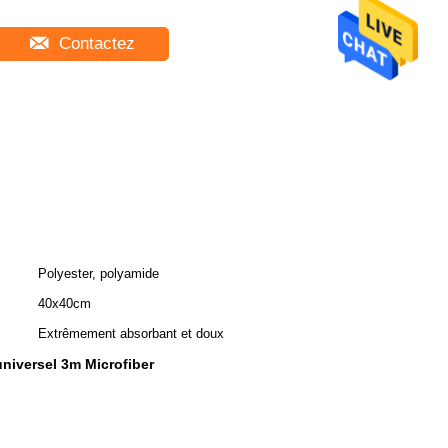
Contactez
Polyester, polyamide
40x40cm
Extrêmement absorbant et doux
universel 3m Microfiber