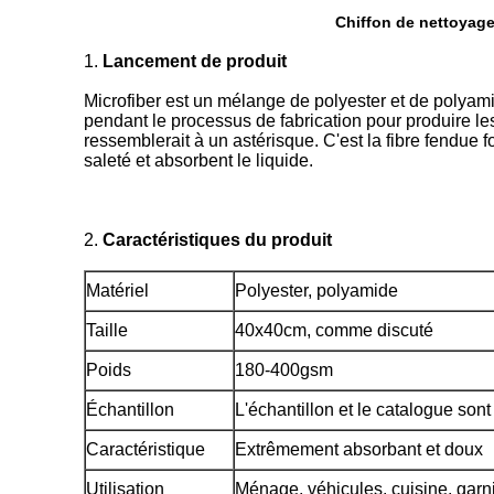
Chiffon de nettoyage
1.
Lancement de produit
Microfiber est un mélange de polyester et de polyamid
pendant le processus de fabrication pour produire le
ressemblerait à un astérisque. C'est la fibre fendue f
saleté et absorbent le liquide.
2.
Caractéristiques du produit
Matériel
Polyester, polyamide
Taille
40x40cm,
comme discuté
Poids
180-400gsm
Échantillon
L'échantillon et le catalogue sont 
Caractéristique
Extrêmement absorbant et doux
Utilisation
Ménage, véhicules, cuisine, garni