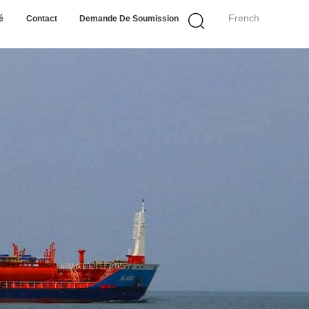
French
é
Contact
Demande De Soumission