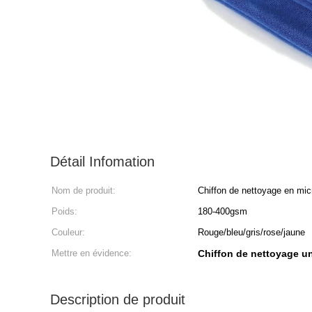
Détail Infomation
Nom de produit:
Chiffon de nettoyage en micr
Poids:
180-400gsm
Couleur:
Rouge/bleu/gris/rose/jaune
Mettre en évidence:
Chiffon de nettoyage un
Description de produit