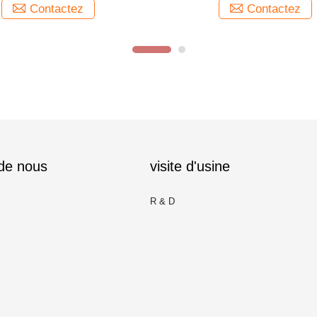
Contactez
Contactez
 de nous
visite d'usine
R & D