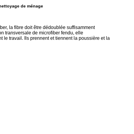
e nettoyage de ménage
ber, la fibre doit être dédoublée suffisamment
n transversale de microfiber fendu, elle
e travail. Ils prennent et tiennent la poussière et la