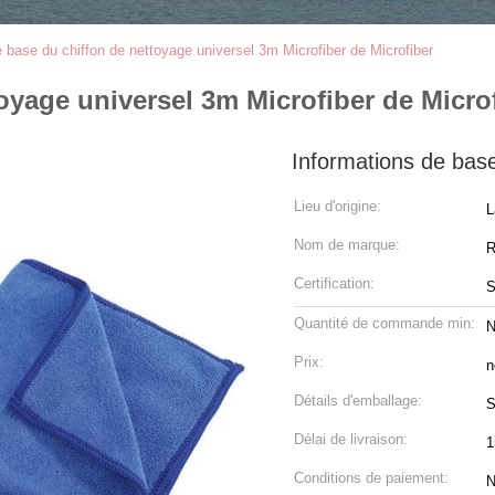
 base du chiffon de nettoyage universel 3m Microfiber de Microfiber
oyage universel 3m Microfiber de Micro
Informations de bas
Lieu d'origine:
L
Nom de marque:
R
Certification:
Quantité de commande min:
N
Prix:
n
Détails d'emballage:
S
Délai de livraison:
1
Conditions de paiement:
N