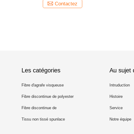
Contactez
Les catégories
Au sujet
Fibre d'agrafe visqueuse
Intruduction
Fibre discontinue de polyester
Histoire
recyclé
Fibre discontinue de
Service
polypropylène
Tissu non tissé spunlace
Notre équipe