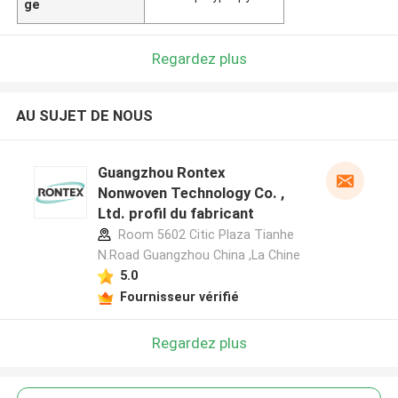
ge
Regardez plus
AU SUJET DE NOUS
Guangzhou Rontex
Nonwoven Technology Co. ,
Ltd. profil du fabricant
Room 5602 Citic Plaza Tianhe
N.Road Guangzhou China ,La Chine
5.0
Fournisseur vérifié
Regardez plus