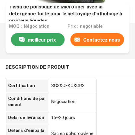
Tissu de polissage de Microfiber avec la
détergence forte pour le nettoyage d'affichage à
cristaux liquides
MOQ：Négociation
Prix：negotiable
meilleur prix
Contactez nous
DESCRIPTION DE PRODUIT
Certification
SGS&OEKO&GRS
Conditions de pai
Négociation
ement
Délai de livraison
15~20 jours
Détails d'emballa
Sac en polypropylène