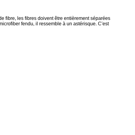
de fibre, les fibres doivent être entièrement séparées
icrofiber fendu, il ressemble à un astérisque. C'est