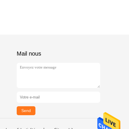
Mail nous
Send