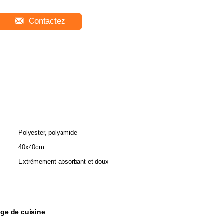
Contactez
Polyester, polyamide
40x40cm
Extrêmement absorbant et doux
age de cuisine