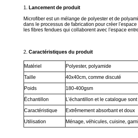
1.
Lancement de produit
Microfiber est un mélange de polyester et de polyamide
dans le processus de fabrication pour créer l'espace 
les fibres fendues qui collaborent avec l'espace entre
2.
Caractéristiques du produit
Matériel
Polyester, polyamide
Taille
40x40cm,
comme discuté
Poids
180-400gsm
Échantillon
L'échantillon et le catalogue sont 
Caractéristique
Extrêmement absorbant et doux
Utilisation
Ménage, véhicules, cuisine, garni