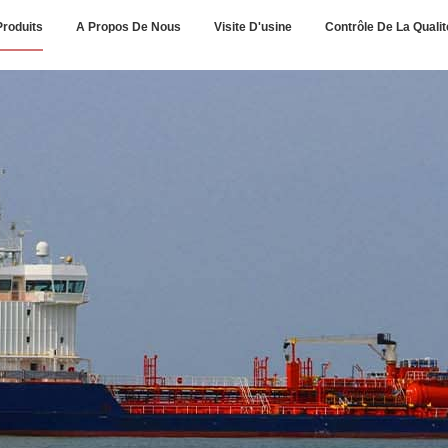
Produits
A Propos De Nous
Visite D'usine
Contrôle De La Qualit