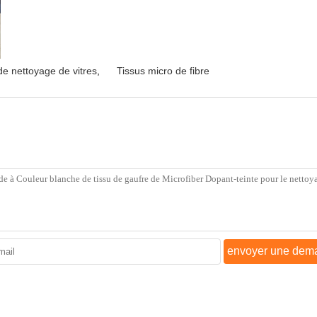
de nettoyage de vitres
,
Tissus micro de fibre
envoyer une dem