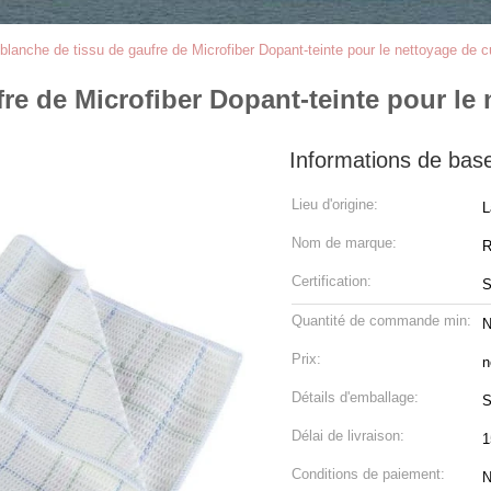
blanche de tissu de gaufre de Microfiber Dopant-teinte pour le nettoyage de c
re de Microfiber Dopant-teinte pour le 
Informations de bas
Lieu d'origine:
L
Nom de marque:
R
Certification:
Quantité de commande min:
N
Prix:
n
Détails d'emballage:
S
Délai de livraison:
1
Conditions de paiement:
N