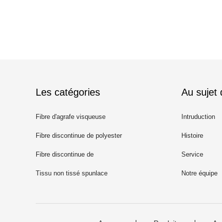
Les catégories
Au sujet
Fibre d'agrafe visqueuse
Intruduction
Fibre discontinue de polyester
Histoire
recyclé
Fibre discontinue de
Service
polypropylène
Tissu non tissé spunlace
Notre équipe