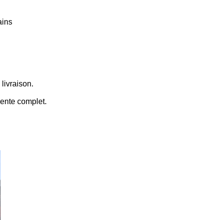
ains
 livraison.
vente complet.