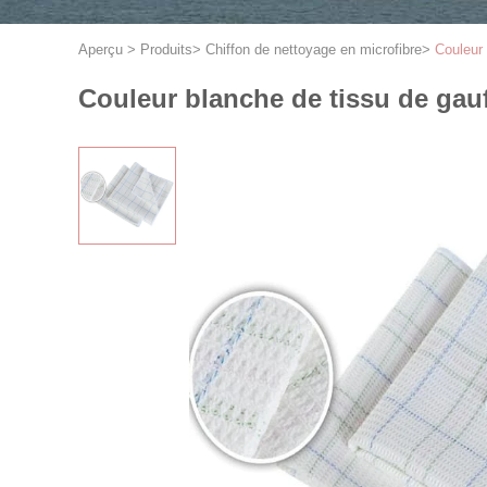
Aperçu
>
Produits
>
Chiffon de nettoyage en microfibre
>
Couleur 
Couleur blanche de tissu de gauf