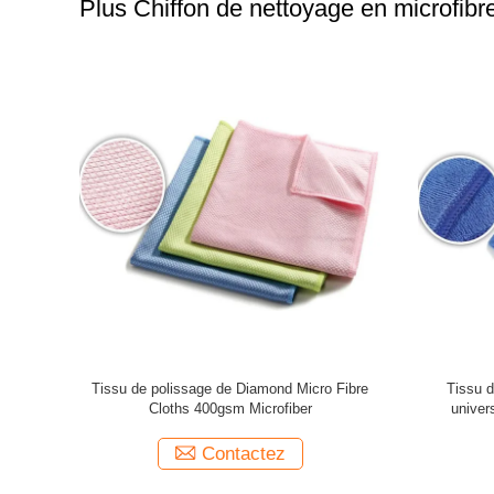
Plus Chiffon de nettoyage en microfibr
iffon de
Tissu de polissage de Diamond Micro Fibre
Tissu d
er pour la
Cloths 400gsm Microfiber
univer
Contactez