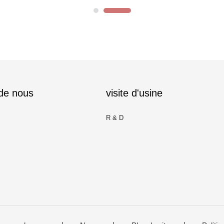
 de nous
visite d'usine
R & D