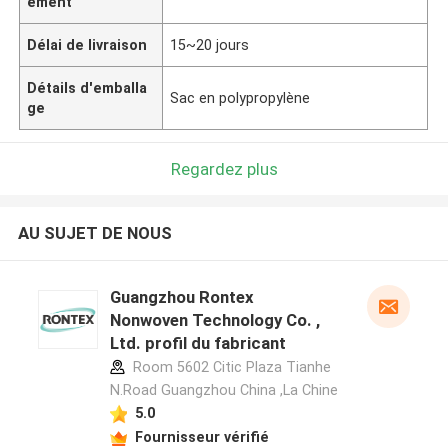
ement
Délai de livraison
15~20 jours
Détails d'emballa
Sac en polypropylène
ge
Regardez plus
AU SUJET DE NOUS
Guangzhou Rontex
Nonwoven Technology Co. ,
Ltd. profil du fabricant
Room 5602 Citic Plaza Tianhe
N.Road Guangzhou China ,La Chine
5.0
Fournisseur vérifié