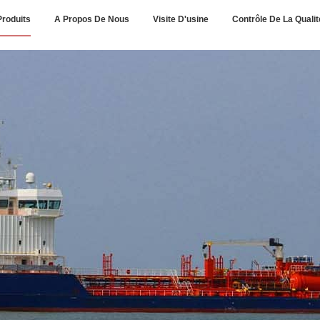
Produits
A Propos De Nous
Visite D'usine
Contrôle De La Qualit