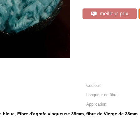
meilleur prix
Couleur:
Longueur de fibre:
Application:
e bleue
Fibre d'agrafe visqueuse 38mm
fibre de Vierge de 38mm
,
,