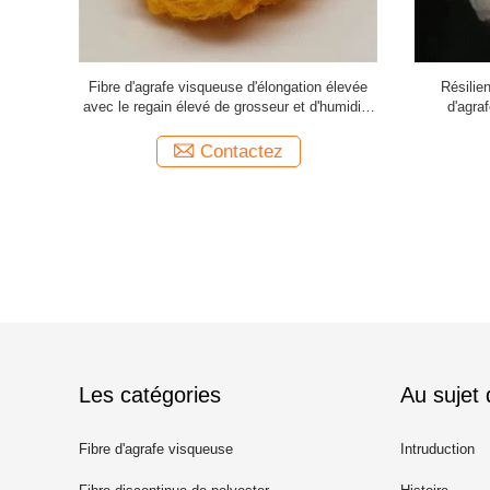
ité élevée
Fibre d'agrafe visqueuse d'élongation élevée
Résilie
imètre
avec le regain élevé de grosseur et d'humidité
d'agra
de 10-12%
Contactez
Les catégories
Au sujet
Fibre d'agrafe visqueuse
Intruduction