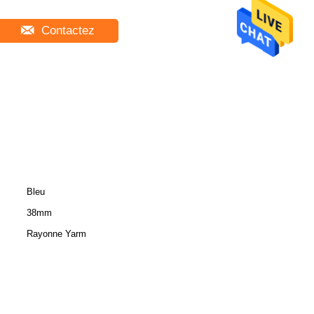
Contactez
Bleu
38mm
Rayonne Yarm