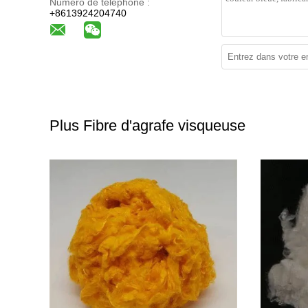
Numéro de téléphone :
+8613924204740
Plus Fibre d'agrafe visqueuse