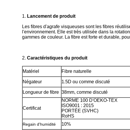
1.
Lancement de produit
Les fibres d'agrafe visqueuses sont les fibres réutili
l'environnement. Elle est très utilisée dans la rotat
gammes de couleur. La fibre est forte et durable, pou
2.
Caractéristiques du produit
Matériel
Fibre naturelle
Négateur
1.5D ou comme discuté
Longueur de fibre
38mm, comme discuté
NORME 100 D'OEKO-TEX
ISO9001 : 2015
Certificat
PORTÉE (SVHC)
RoHS
10%
Regain d'humidité