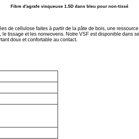
Fibre d'agrafe visqueuse 1.5D dans bleu pour non-tissé
sées de cellulose faites à partir de la pâte de bois, une ressourc
ion, le tissage et les nonwovens. Notre VSF est disponible dans s
rtant doux et confortable au contact.