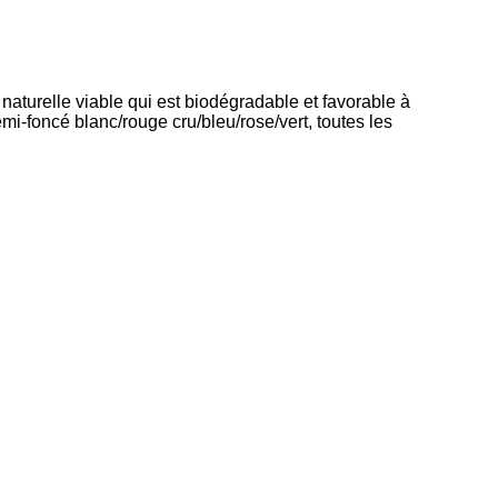
e naturelle viable qui est biodégradable et favorable à
emi-foncé blanc/rouge cru/bleu/rose/vert, toutes les