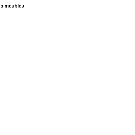
des meubles
.