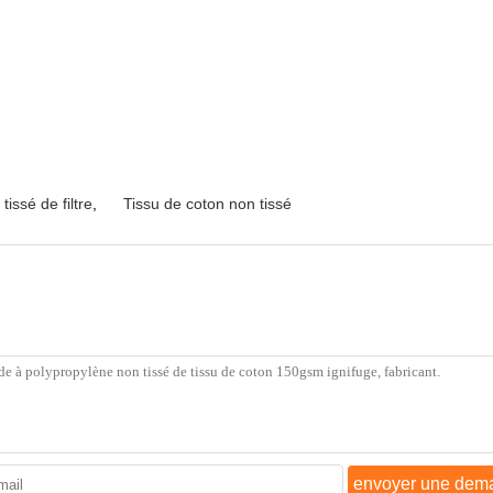
tissé de filtre
,
Tissu de coton non tissé
envoyer une dem