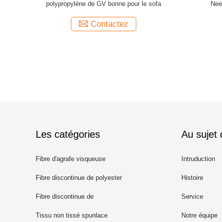
tissé pour
polypropylène de GV bonne pour le sofa
Nee
Contactez
Les catégories
Au sujet
Fibre d'agrafe visqueuse
Intruduction
Fibre discontinue de polyester
Histoire
recyclé
Fibre discontinue de
Service
polypropylène
Tissu non tissé spunlace
Notre équipe