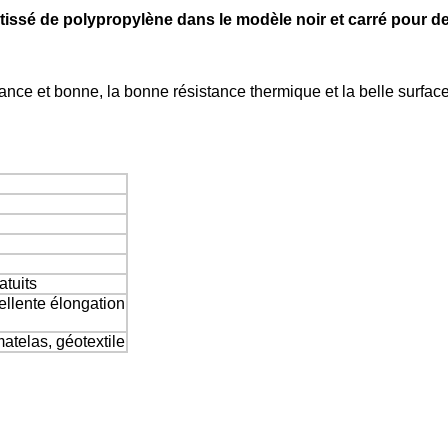
tissé de polypropylène dans le modèle noir et carré pour 
ésistance et bonne, la bonne résistance thermique et la belle surface
atuits
llente élongation
atelas, géotextile