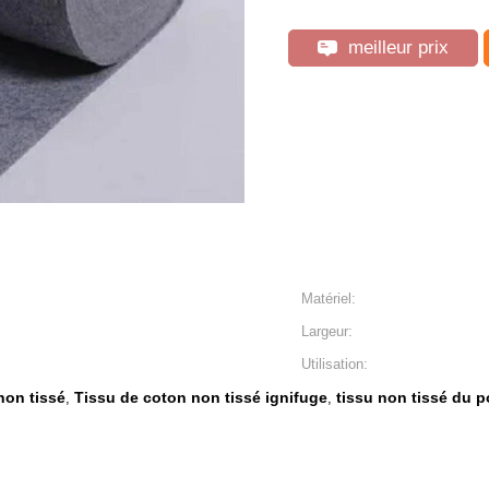
meilleur prix
Matériel:
Largeur:
Utilisation:
non tissé
Tissu de coton non tissé ignifuge
tissu non tissé du 
,
,