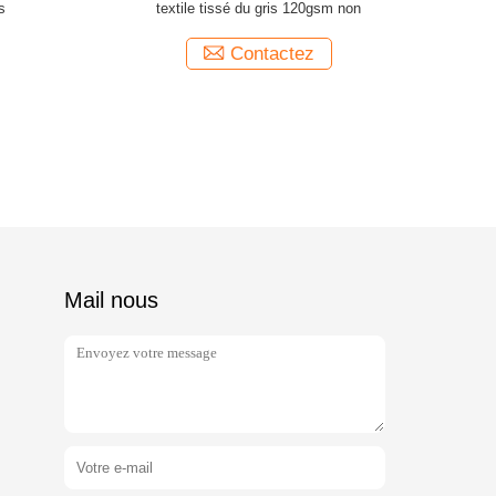
s
textile tissé du gris 120gsm non
Contactez
Mail nous