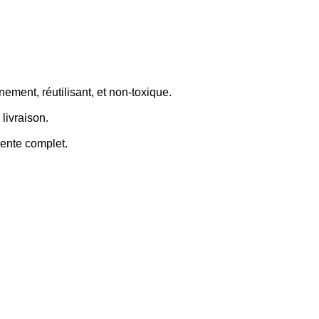
ement, réutilisant, et non-toxique.
 livraison.
vente complet.