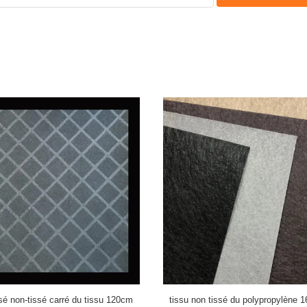
ssé non-tissé carré du tissu 120cm
tissu non tissé du polypropylène 