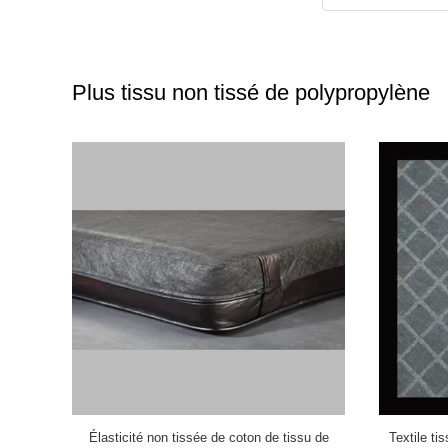
Plus tissu non tissé de polypropylène
ond de
Élasticité non tissée de coton de tissu de
Textile ti