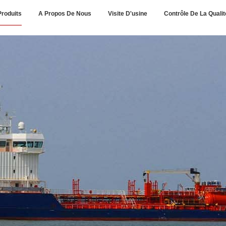
Produits
A Propos De Nous
Visite D'usine
Contrôle De La Qualit