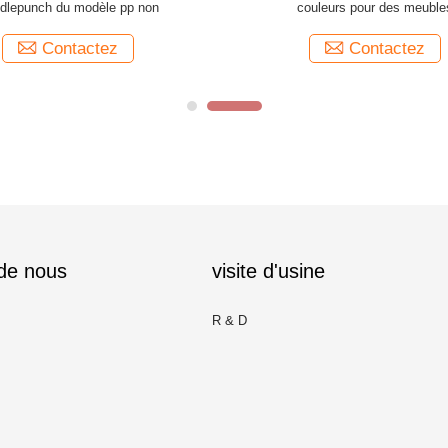
dlepunch du modèle pp non
couleurs pour des meuble
Contactez
Contactez
 de nous
visite d'usine
R & D