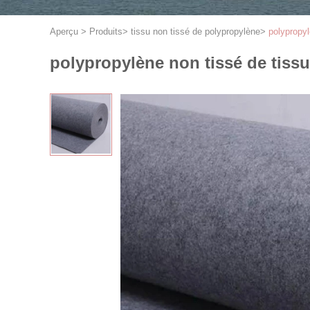
Aperçu
>
Produits
>
tissu non tissé de polypropylène
>
polypropyl
polypropylène non tissé de tiss