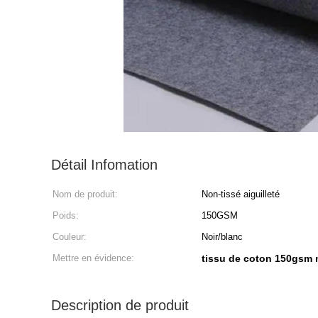
Détail Infomation
Nom de produit:
Non-tissé aiguilleté
Poids:
150GSM
Couleur:
Noir/blanc
Mettre en évidence:
tissu de coton 150gsm 
Description de produit