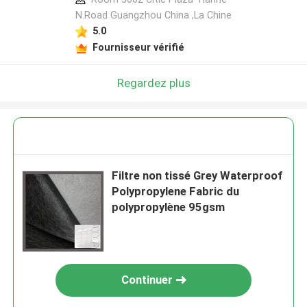
N.Road Guangzhou China ,La Chine
5.0
Fournisseur vérifié
Regardez plus
Filtre non tissé Grey Waterproof
Polypropylene Fabric du
polypropylène 95gsm
Continuer