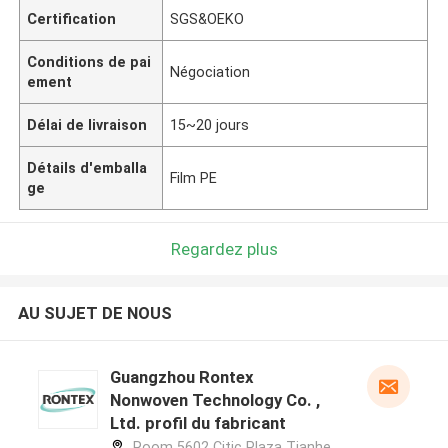
Certification
SGS&OEKO
Conditions de pai
Négociation
ement
Délai de livraison
15~20 jours
Détails d'emballa
Film PE
ge
Regardez plus
AU SUJET DE NOUS
Guangzhou Rontex
Nonwoven Technology Co. ,
Ltd. profil du fabricant
Room 5602 Citic Plaza Tianhe