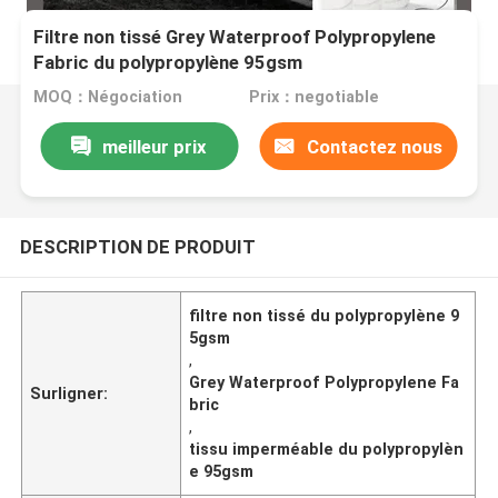
Filtre non tissé Grey Waterproof Polypropylene
Fabric du polypropylène 95gsm
MOQ：Négociation
Prix：negotiable
meilleur prix
Contactez nous
DESCRIPTION DE PRODUIT
filtre non tissé du polypropylène 9
5gsm
,
Grey Waterproof Polypropylene Fa
Surligner:
bric
,
tissu imperméable du polypropylèn
e 95gsm