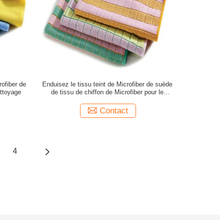
ofiber de
Enduisez le tissu teint de Microfiber de suède
ettoyage
de tissu de chiffon de Microfiber pour le
nettoyage humide
Contact
4