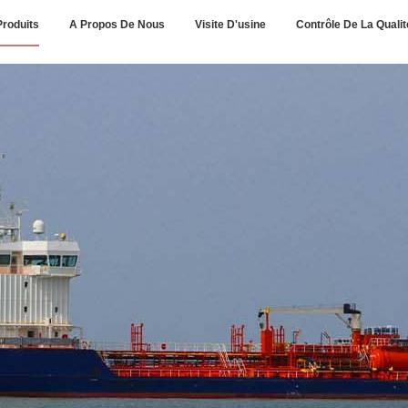
Produits
A Propos De Nous
Visite D'usine
Contrôle De La Qualit