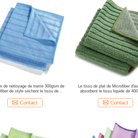
on de nettoyage de trame 300gsm de
Le tissu de plat de Microfiber d'a
fiber de style sèchent le tissu de
absorbent le tissu liquide de 4
Microfiber
Microfiber
Contact
Contact