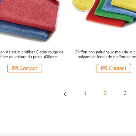
on Aslett Microfiber Cloths rouge de
Chiffon non pelucheux mou de Micr
fibre de voiture du poids 400gsm
polyamide fendu de chiffon de n
Contact
Contact
1
2
3