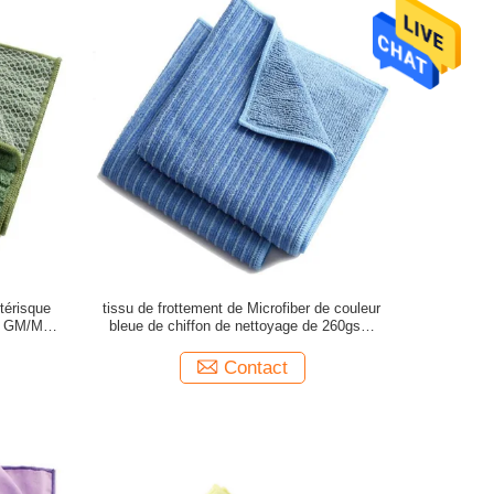
stérisque
tissu de frottement de Microfiber de couleur
00 GM/M
bleue de chiffon de nettoyage de 260gsm
Microfiber
Contact