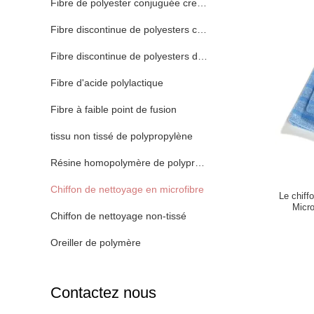
Fibre de polyester conjuguée creuse de Siliconized
Fibre discontinue de polyesters conjuguée creuse
Fibre discontinue de polyesters de Vierge
Fibre d'acide polylactique
Fibre à faible point de fusion
tissu non tissé de polypropylène
Résine homopolymère de polypropylène
Chiffon de nettoyage en microfibre
Le chiff
Micro
Chiffon de nettoyage non-tissé
Oreiller de polymère
Contactez nous