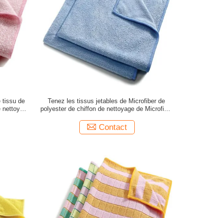
 tissu de
Tenez les tissus jetables de Microfiber de
e nettoyage
polyester de chiffon de nettoyage de Microfiber
de la poussière
Contact