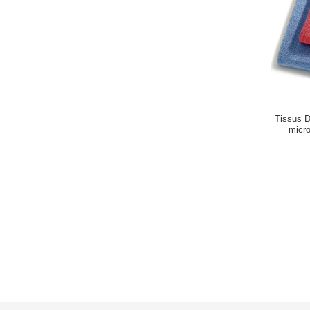
Tissus D
micro