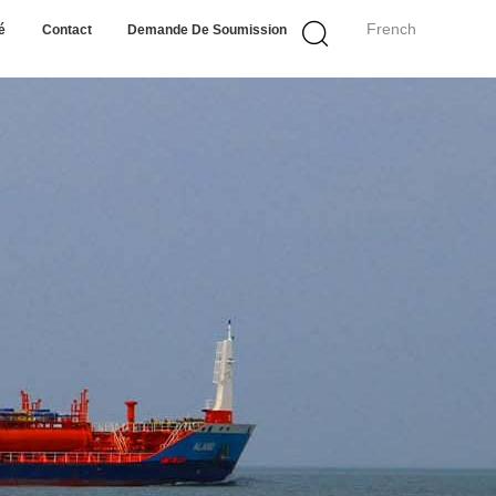
French
é
Contact
Demande De Soumission