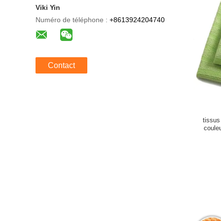
Viki Yin
Numéro de téléphone :
+8613924204740
Contact
tissus
coule