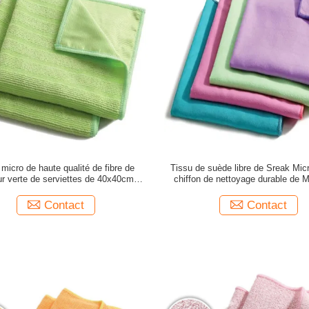
 micro de haute qualité de fibre de
Tissu de suède libre de Sreak Micr
ur verte de serviettes de 40x40cm
chiffon de nettoyage durable de M
Microfiber
Contact
Contact