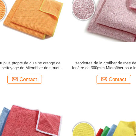
su plus propre de cuisine orange de
serviettes de Microfiber de rose de
e nettoyage de Microfiber de structure
fenêtre de 300gsm Microfiber pour l
de Superpol
de salle de bains
Contact
Contact