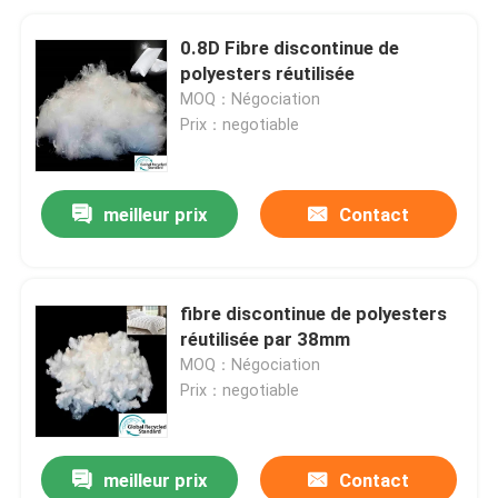
0.8D Fibre discontinue de
polyesters réutilisée
MOQ：Négociation
Prix：negotiable
meilleur prix
Contact
fibre discontinue de polyesters
réutilisée par 38mm
MOQ：Négociation
Prix：negotiable
meilleur prix
Contact