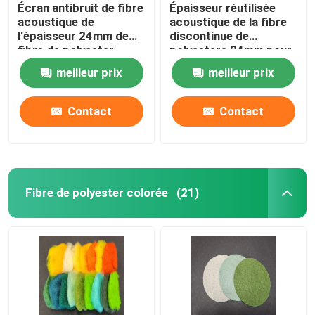
Écran antibruit de fibre
Épaisseur réutilisée
acoustique de
acoustique de la fibre
l'épaisseur 24mm de
discontinue de
fibre de polyester
polyesters 24mm pour
EN13501
le bureau
meilleur prix
meilleur prix
Contact
Contact
Fibre de polyester colorée
(21)