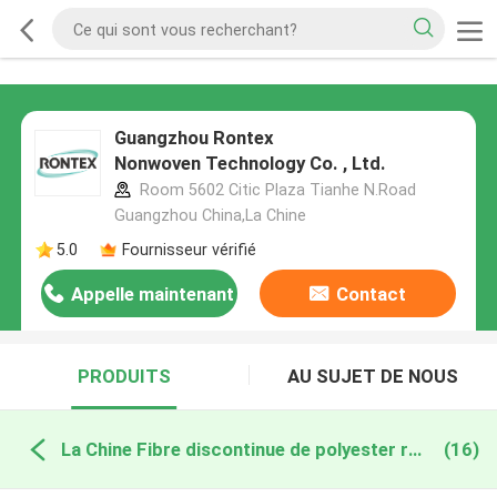
Guangzhou Rontex
Nonwoven Technology Co. , Ltd.
Room 5602 Citic Plaza Tianhe N.Road
Guangzhou China,La Chine
5.0
Fournisseur vérifié
Appelle maintenant
Contact
PRODUITS
AU SUJET DE NOUS
La Chine Fibre discontinue de polyester recyclé
(16)