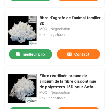
fibre d'agrafe de l'animal familier
3D
MOQ：Négociation
Prix：negotiable
meilleur prix
Contact
Fibre réutilisée creuse de
silicium de la fibre discontinue
de polyesters 15D pour Sofa
Filling
MOQ：Négociation
Prix：negotiable