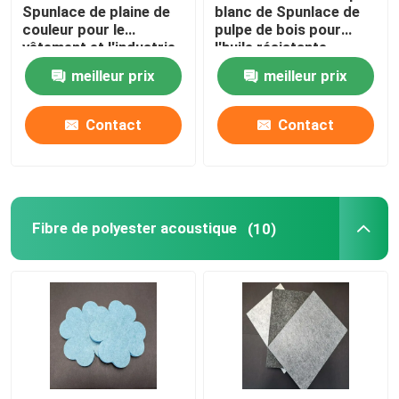
Spunlace de plaine de
blanc de Spunlace de
couleur pour le
pulpe de bois pour
vêtement et l'industrie
l'huile résistante
automobile
moyenne
meilleur prix
meilleur prix
Contact
Contact
Fibre de polyester acoustique
(10)