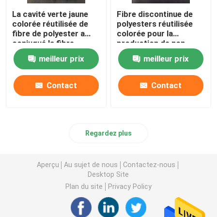
La cavité verte jaune
Fibre discontinue de
colorée réutilisée de
polyesters réutilisée
fibre de polyester a
colorée pour la
conjugué la fibre
production de non-
tissé
meilleur prix
meilleur prix
Contact
Contact
Regardez plus
Aperçu
Au sujet de nous
Contactez-nous
Desktop Site
Plan du site
Privacy Policy