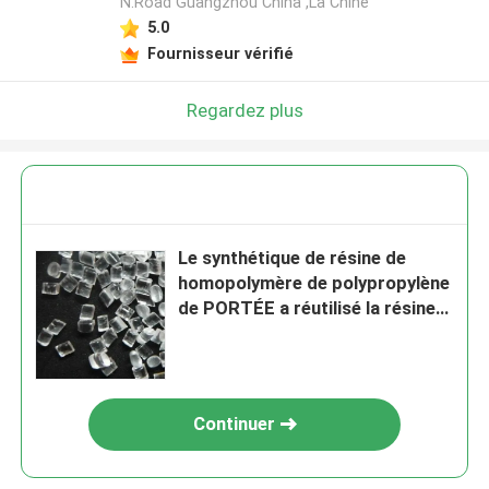
N.Road Guangzhou China ,La Chine
5.0
Fournisseur vérifié
Regardez plus
Le synthétique de résine de
homopolymère de polypropylène
de PORTÉE a réutilisé la résine
de polypropylène
Continuer