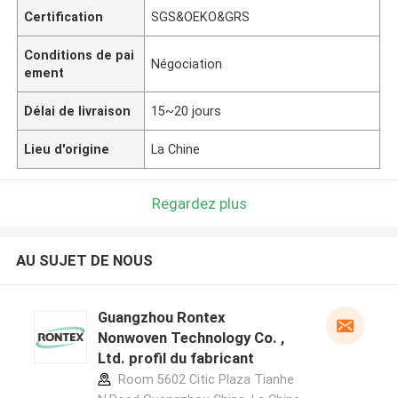
Certification
SGS&OEKO&GRS
Conditions de pai
Négociation
ement
Délai de livraison
15~20 jours
Lieu d'origine
La Chine
Regardez plus
AU SUJET DE NOUS
Guangzhou Rontex
Nonwoven Technology Co. ,
Ltd. profil du fabricant
Room 5602 Citic Plaza Tianhe