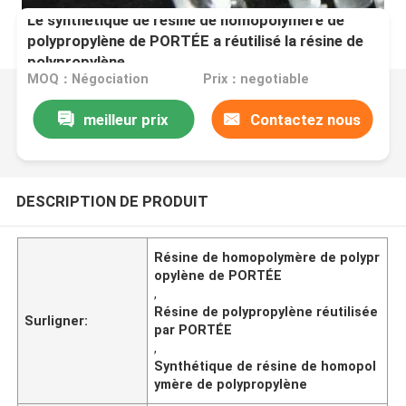
Le synthétique de résine de homopolymère de
polypropylène de PORTÉE a réutilisé la résine de
polypropylène
MOQ：Négociation
Prix：negotiable
meilleur prix
Contactez nous
DESCRIPTION DE PRODUIT
Résine de homopolymère de polypr
opylène de PORTÉE
,
Résine de polypropylène réutilisée
Surligner:
par PORTÉE
,
Synthétique de résine de homopol
ymère de polypropylène