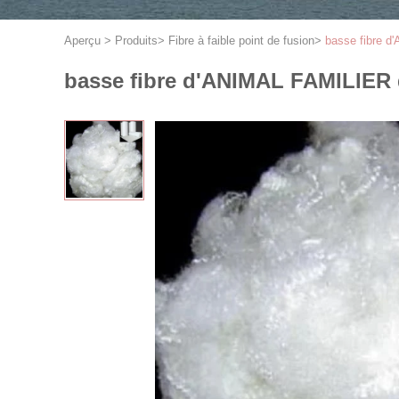
Aperçu
>
Produits
>
Fibre à faible point de fusion
>
basse fibre d'
basse fibre d'ANIMAL FAMILIER de