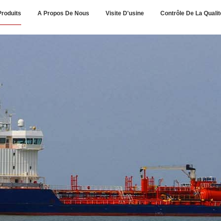
Produits
A Propos De Nous
Visite D'usine
Contrôle De La Qualit