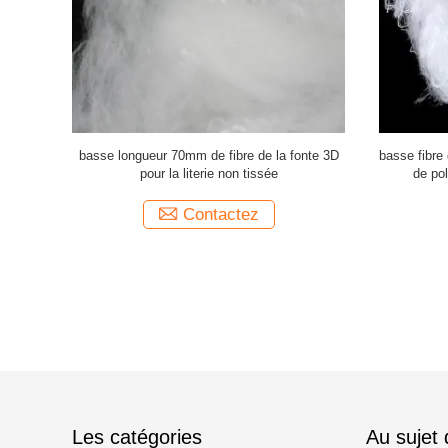
rs de fonte
basse longueur 70mm de fibre de la fonte 3D
basse fibre 
 véhicules
pour la literie non tissée
de pol
Contactez
Les catégories
Au sujet