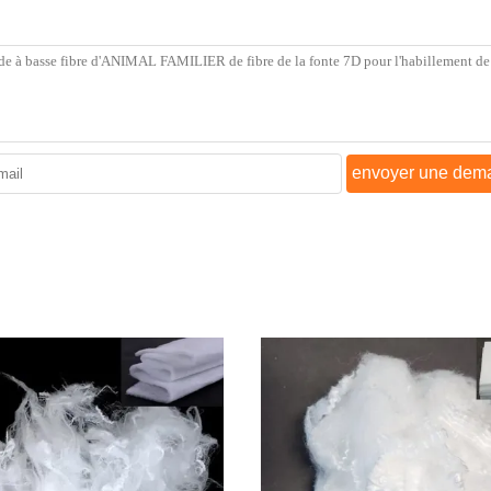
envoyer une dem