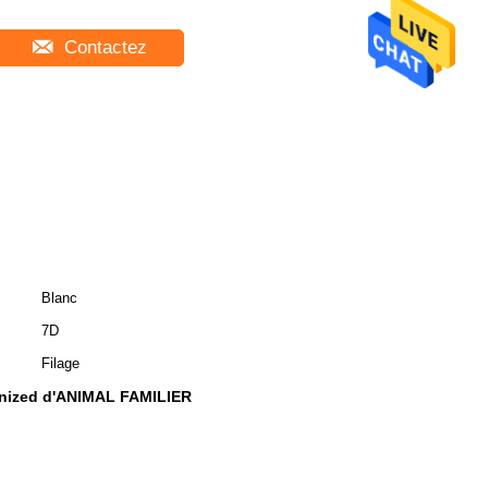
Contactez
Blanc
7D
Filage
conized d'ANIMAL FAMILIER