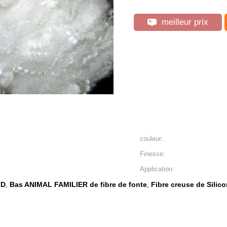
meilleur prix
couleur:
Finesse:
Application:
7D
Bas ANIMAL FAMILIER de fibre de fonte
Fibre creuse de Sili
,
,