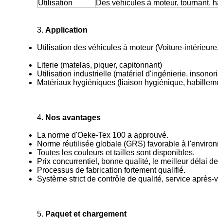
Utilisation
Des véhicules à moteur, tournant, ha
3.
Application
Utilisation des véhicules à moteur (Voiture-intérieure
Literie (matelas, piquer, capitonnant)
Utilisation industrielle (matériel d'ingénierie, insonor
Matériaux hygiéniques (liaison hygiénique, habillem
4.
Nos avantages
La norme d'Oeke-Tex 100 a approuvé.
Norme réutilisée globale (GRS) favorable à l'environn
Toutes les couleurs et tailles sont disponibles.
Prix concurrentiel, bonne qualité, le meilleur délai de
Processus de fabrication fortement qualifié.
Système strict de contrôle de qualité, service après-
5.
Paquet et chargement