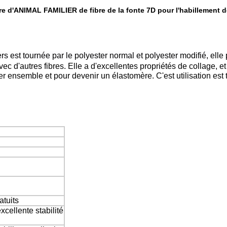
re d'ANIMAL FAMILIER de fibre de la fonte 7D pour l'habillement d
ers est tournée par le polyester normal et polyester modifié,
elle
c d'autres fibres. Elle a d'excellentes propriétés de collage, et
ler ensemble et pour devenir un élastomère. C'est utilisation est 
atuits
xcellente stabilité