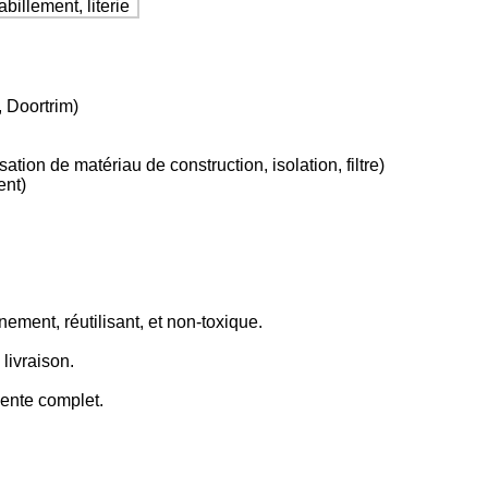
billement, literie
, Doortrim)
isation de matériau de construction, isolation, filtre)
ent)
ement, réutilisant, et non-toxique.
 livraison.
vente complet.