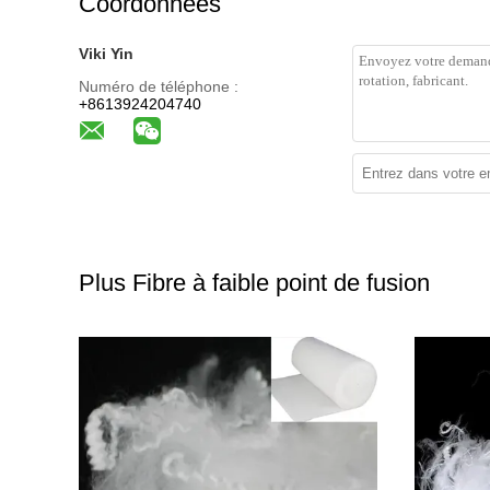
Coordonnées
Viki Yin
Numéro de téléphone :
+8613924204740
Plus Fibre à faible point de fusion