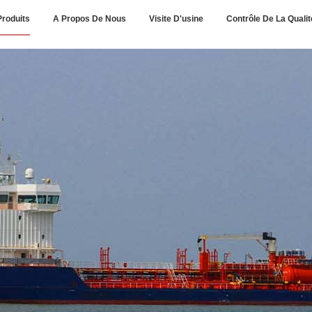
Produits
A Propos De Nous
Visite D'usine
Contrôle De La Qualit