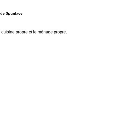
u de Spunlace
la cuisine propre et le ménage propre.