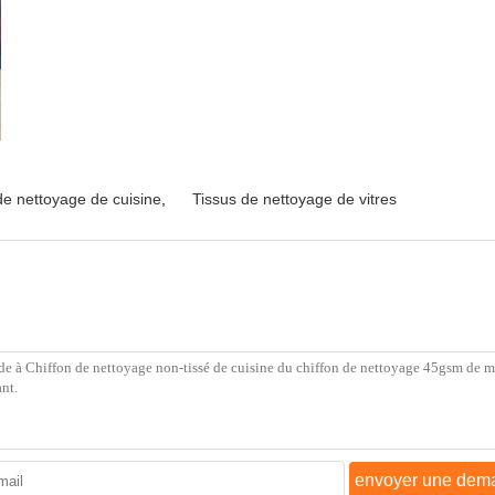
de nettoyage de cuisine
,
Tissus de nettoyage de vitres
envoyer une dem