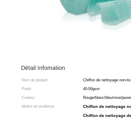
Détail Infomation
Nom de produit:
Chiffon de nettoyage non-ti
Poids:
40-50gsm
Couleur:
Rouge/blanc/bleu/rose/jau
Mettre en évidence:
Chiffon de nettoyage n
Chiffon de nettoyage d