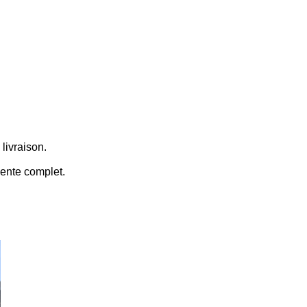
 livraison.
vente complet.