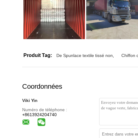
Produit Tag:
De Spunlace textile tissé non
,
Chiffon 
Coordonnées
Viki Yin
Numéro de téléphone :
+8613924204740