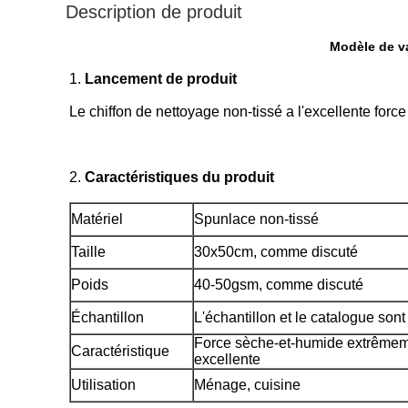
Description de produit
Modèle de va
1.
Lancement de produit
Le chiffon de nettoyage non-tissé a l'excellente force
2.
Caractéristiques du produit
Matériel
Spunlace non-tissé
Taille
30x50cm, comme discuté
Poids
40-50gsm, comme discuté
Échantillon
L'échantillon et le catalogue sont 
Force sèche-et-humide extrêmem
Caractéristique
excellente
Utilisation
Ménage, cuisine