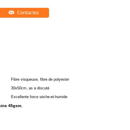
Contactez
Fibre visqueuse, fibre de polyester
30x50cm, as a discuté
Excellente force sèche-et-humide
isine 45gsm
,