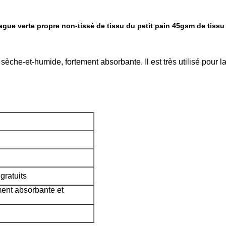
gue verte propre non-tissé de tissu du petit pain 45gsm de tiss
 sèche-et-humide, fortement absorbante. Il est très utilisé pour 
gratuits
ent absorbante et