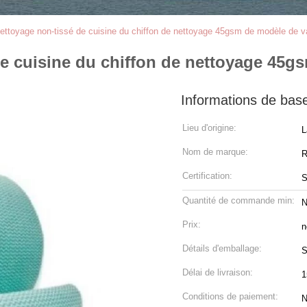
nettoyage non-tissé de cuisine du chiffon de nettoyage 45gsm de modèle de v
de cuisine du chiffon de nettoyage 45g
Informations de bas
Lieu d'origine:
L
Nom de marque:
R
Certification:
Quantité de commande min:
N
Prix:
n
Détails d'emballage:
S
Délai de livraison:
1
Conditions de paiement:
N