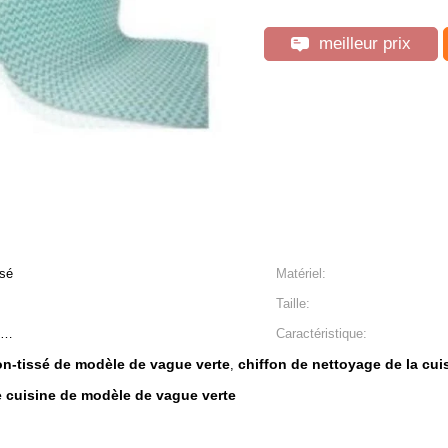
meilleur prix
ssé
Matériel:
Taille:
ne…
Caractéristique:
on-tissé de modèle de vague verte
chiffon de nettoyage de la cu
,
e cuisine de modèle de vague verte