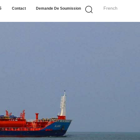
French
é
Contact
Demande De Soumission