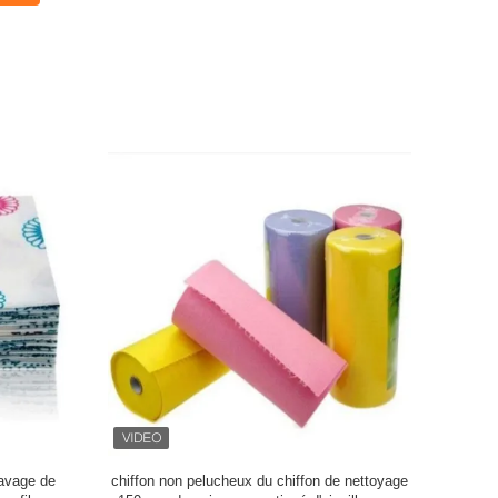
lavage de
chiffon non pelucheux du chiffon de nettoyage
chiffon