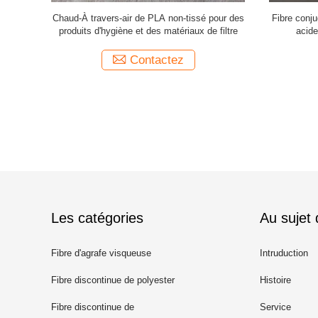
 acide
Chaud-À travers-air de PLA non-tissé pour des
Fibre conju
 rotation
produits d'hygiène et des matériaux de filtre
acide
Contactez
Les catégories
Au sujet
Fibre d'agrafe visqueuse
Intruduction
Fibre discontinue de polyester
Histoire
recyclé
Fibre discontinue de
Service