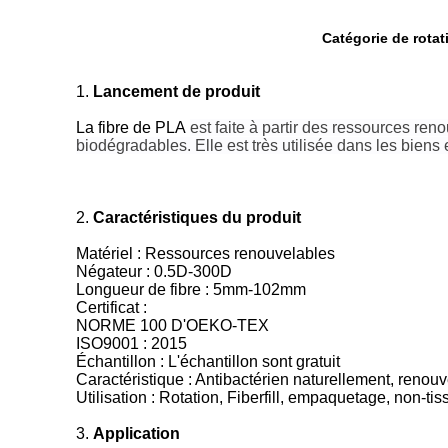
Catégorie de rotat
1.
Lancement de produit
La fibre de PLA
est faite à partir des ressources re
biodégradables. Elle est très utilisée dans les bie
2.
Caractéristiques du produit
Matériel : Ressources renouvelables
Négateur : 0.5D-300D
Longueur de fibre : 5mm-102mm
Certificat :
NORME 100 D'OEKO-TEX
ISO9001 : 2015
Échantillon : L'échantillon sont gratuit
Caractéristique : Antibactérien naturellement, renouv
Utilisation : Rotation, Fiberfill, empaquetage, non-ti
3.
Application