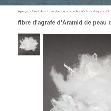
Aperçu
>
Produits
>
Fibre d'acide polylactique
>
fibre d'agrafe d'
fibre d'agrafe d'Aramid de peau 