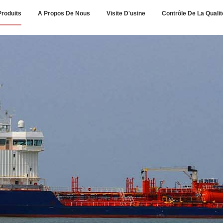
Produits
A Propos De Nous
Visite D'usine
Contrôle De La Qualit