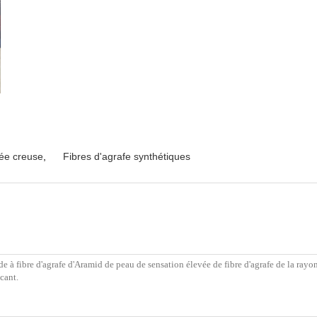
ée creuse
,
Fibres d'agrafe synthétiques