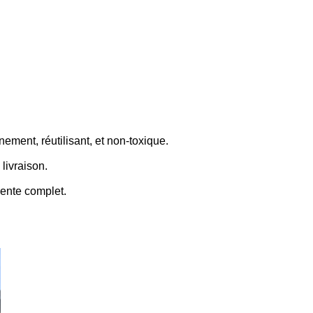
ement, réutilisant, et non-toxique.
 livraison.
vente complet.