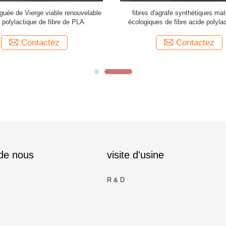
guée de Vierge viable renouvelable
fibres d'agrafe synthétiques maté
 polylactique de fibre de PLA
écologiques de fibre acide polyla
38mm
Contactez
Contactez
 de nous
visite d'usine
R & D