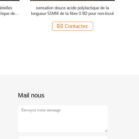
rielles
sensation douce acide polylactique de la
f
ctique de
longueur 51MM de la fibre 0.9D pour non-tissé
Contactez
Mail nous