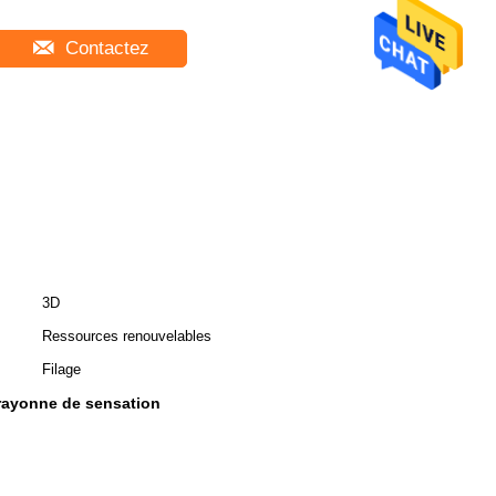
Contactez
3D
Ressources renouvelables
Filage
 rayonne de sensation