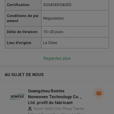
Certification
SGS&OEKO&GRS
Conditions de pai
Négociation
ement
Délai de livraison
15~20 jours
Lieu d'origine
La Chine
Regardez plus
AU SUJET DE NOUS
Guangzhou Rontex
Nonwoven Technology Co. ,
Ltd. profil du fabricant
Room 5602 Citic Plaza Tianhe