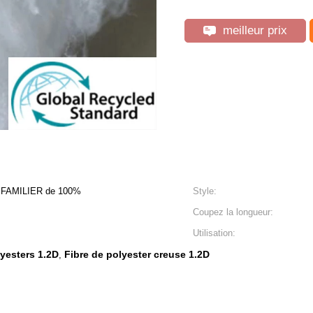
meilleur prix
L FAMILIER de 100%
Style:
Coupez la longueur:
Utilisation:
lyesters 1.2D
Fibre de polyester creuse 1.2D
,