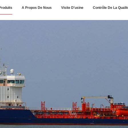
Produits
A Propos De Nous
Visite D'usine
Contrôle De La Qualit