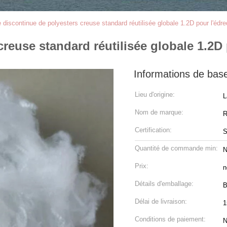
e discontinue de polyesters creuse standard réutilisée globale 1.2D pour l'édr
creuse standard réutilisée globale 1.2D
Informations de bas
Lieu d'origine:
L
Nom de marque:
R
Certification:
Quantité de commande min:
N
Prix:
n
Détails d'emballage:
B
Délai de livraison:
1
Conditions de paiement:
N