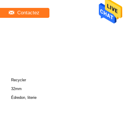
Contactez
Recycler
32mm
Édredon, literie