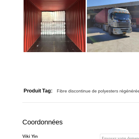
Produit Tag:
Fibre discontinue de polyesters régénéré
Coordonnées
Viki Yin