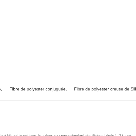
e
,
Fibre de polyester conjuguée
,
Fibre de polyester creuse de Sil