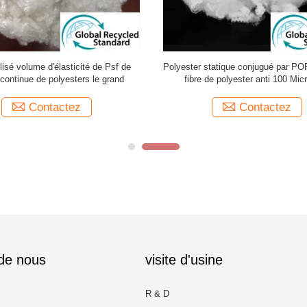
ilisé volume d'élasticité de Psf de
Polyester statique conjugué par P
scontinue de polyesters le grand
fibre de polyester anti 100 Micr
Contactez
Contactez
 de nous
visite d'usine
R & D