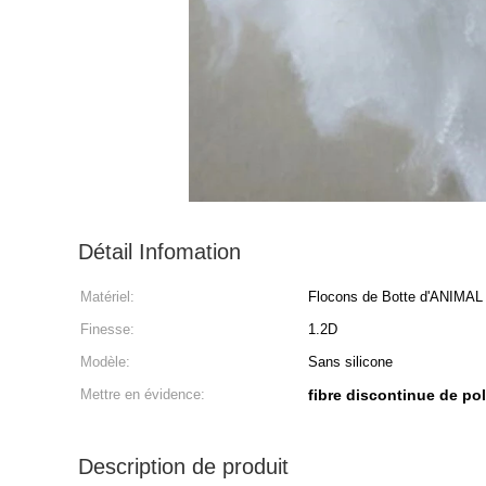
Détail Infomation
Matériel:
Flocons de Botte d'ANIMA
Finesse:
1.2D
Modèle:
Sans silicone
Mettre en évidence:
fibre discontinue de po
Description de produit