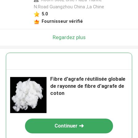
N.Road Guangzhou China ,La Chine
5.0
Fournisseur vérifié
Regardez plus
Fibre d'agrafe réutilisée globale
de rayonne de fibre d'agrafe de
coton
Continuer