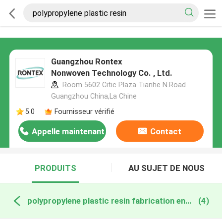
Guangzhou Rontex
Nonwoven Technology Co. , Ltd.
Room 5602 Citic Plaza Tianhe N.Road
Guangzhou China,La Chine
5.0
Fournisseur vérifié
Appelle maintenant
Contact
PRODUITS
AU SUJET DE NOUS
polypropylene plastic resin fabrication en ligne
(4)