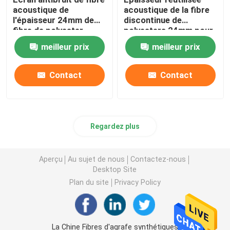
acoustique de
acoustique de la fibre
l'épaisseur 24mm de
discontinue de
fibre de polyester
polyesters 24mm pour
EN13501
le bureau
meilleur prix
meilleur prix
Contact
Contact
Regardez plus
Aperçu
Au sujet de nous
Contactez-nous
Desktop Site
Plan du site
Privacy Policy
La Chine Fibres d'agrafe synthétiques